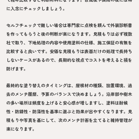
に入念にチェックしましょう。
セルフチェックで難しい場合は専門家に点検を頼んで外装診断書
を作ってもらうと後の判断が楽になります。見積もりは必ず複数
社で取り、下地処理の内容や使用塗料の仕様、施工保証の有無を
比較すると良いです。安価な見積もりは表面だけの処理で長持ち
しないケースがあるので、長期的な視点でコストを考えると損を
防げます。
最終的な塗り替えのタイミングは、屋根材の種類、設置環境、過
去のメンテ履歴、予算のバランスで決めましょう。沿岸部や樹木
の多い場所は頻度を上げると安心感が増しますし、塗料は耐候
性・防錆性・防藻性を基準に選ぶと効果が出やすくなります。見
積もりや写真を基にして、次のメンテ計画を立てると維持管理が
楽になります。