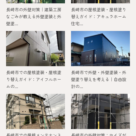
長崎市の外壁対策｜建築工房
長崎市の屋根塗装・屋根塗り
なごみが教える外壁塗装と外
替えガイド：アキュラホーム
壁塗...
住宅...
長崎市での屋根塗装・屋根塗
長崎市で外壁・外壁塗装・外
り替えガイド：アイフルホー
壁塗り替えを考える｜自由設
ムの...
計の...
長崎市での屋根メンテナンス
長崎市の外壁対策：セイズが