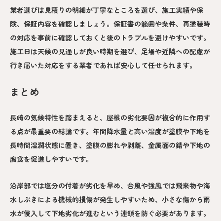
業者選びは見積りの明細が丁寧なところを選び、施工実績や保
険、保証内容を確認しましょう。保証書の範囲や条件、再塗装時
の対応を事前に確認しておくと後のトラブルを避けやすいです。
施工日は天候の見通しが良い時期を選び、足場や近隣への配慮が
行き届いた対応をする業者であれば安心して任せられます。
まとめ
長崎の気候特性を踏まえると、屋根の劣化要因が複合的に作用す
る点が最重要の結論です。年間降水量と高い湿度が塗膜や下地を
長時間湿潤状態に置き、塗膜の膨れや剥離、金属面の錆や下地の
腐食を促進しやすいです。
沿岸部では塩分の付着が劣化を早め、台風や強風では飛来物や海
水しぶきによる機械的損傷が発生しやすいため、小さな傷から雨
水が侵入して下地劣化が進むという連鎖を防ぐ必要があります。