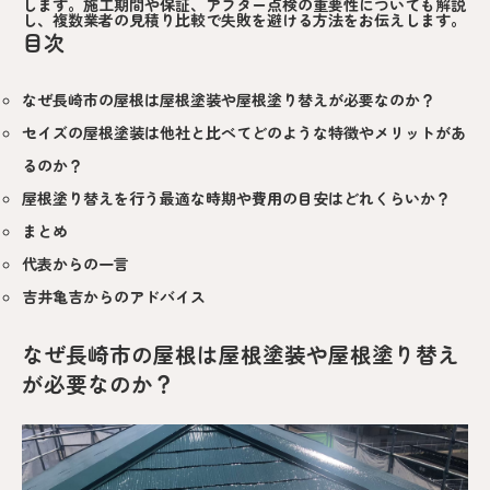
します。施工期間や保証、アフター点検の重要性についても解説
し、複数業者の見積り比較で失敗を避ける方法をお伝えします。
目次
なぜ長崎市の屋根は屋根塗装や屋根塗り替えが必要なのか？
セイズの屋根塗装は他社と比べてどのような特徴やメリットがあ
るのか？
屋根塗り替えを行う最適な時期や費用の目安はどれくらいか？
まとめ
代表からの一言
吉井亀吉からのアドバイス
なぜ長崎市の屋根は屋根塗装や屋根塗り替え
が必要なのか？