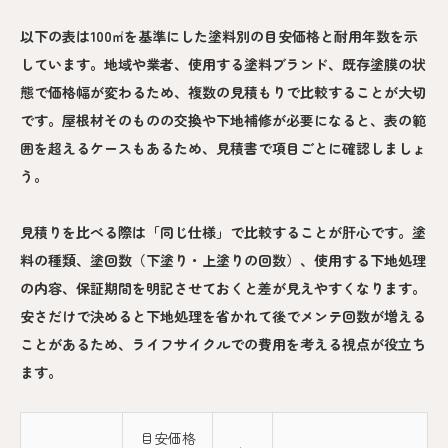
以下の表は100㎡を基準にした塗料別の目安価格と耐用年数を示
しています。地域や業者、使用する塗料ブランド、既存塗膜の状
態で価格幅が変わるため、複数の見積もりで比較することが大切
です。屋根材そのものの交換や下地補修が必要になると、表の範
囲を超えるケースもあるため、見積書で項目ごとに確認しましょ
う。
見積りを比べる際は「同じ仕様」で比較することが肝心です。塗
料の種類、塗回数（下塗り・上塗りの回数）、使用する下地処理
の内容、保証期間を明記させておくと差が見えやすくなります。
安さだけで決めると下地処理を省かれて後でメンテ回数が増える
ことがあるため、ライフサイクルでの費用を考える視点が役立ち
ます。
目安価格