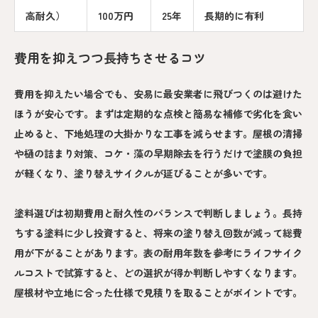
高耐久）
100万円
25年
長期的に有利
費用を抑えつつ長持ちさせるコツ
費用を抑えたい場合でも、安易に最安業者に飛びつくのは避けた
ほうが安心です。まずは定期的な点検と簡易な補修で劣化を食い
止めると、下地処理の大掛かりな工事を減らせます。屋根の清掃
や樋の詰まり対策、コケ・藻の早期除去を行うだけで塗膜の負担
が軽くなり、塗り替えサイクルが延びることが多いです。
塗料選びは初期費用と耐久性のバランスで判断しましょう。長持
ちする塗料に少し投資すると、将来の塗り替え回数が減って総費
用が下がることがあります。表の耐用年数を参考にライフサイク
ルコストで試算すると、どの選択が得か判断しやすくなります。
屋根材や立地に合った仕様で見積りを取ることがポイントです。