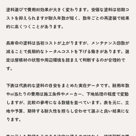
塗料選びで費用対効果が大きく変わります。安価な塗料は初期コ
ストを抑えられますが耐久年数が短く、数年ごとの再塗装で結果
的に高くつくことがあります。
長寿命の塗料は当初コストが上がりますが、メンテナンス回数が
減ることで長期的なトータルコストを下げる働きがあります。選
定は屋根材の状態や周辺環境を踏まえて判断するのが合理的で
す。
下表は代表的な塗料の目安をまとめた実在データです。耐用年数
や㎡当たりの費用は施工条件やメーカー、下地処理の程度で変動
しますが、比較の参考になる数値を並べています。表を元に、立
地や予算、期待する耐久性を照らし合わせて選ぶと良い結果にな
ります。