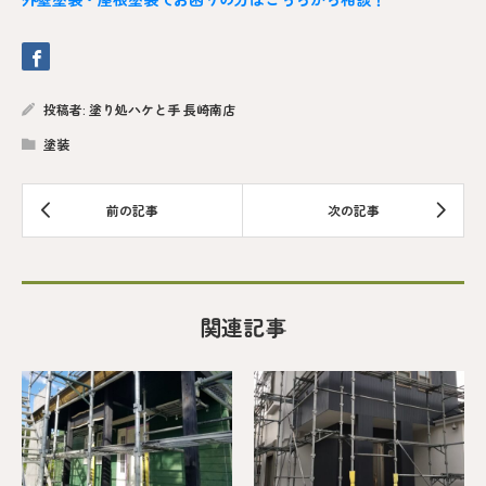
投稿者:
塗り処ハケと手 長崎南店
塗装
関連記事