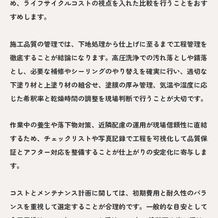
め、ライフサイクルコストの視点を入れた比較を行うことをおす
すめします。
施工品質の管理では、下地処理から仕上げに至るまで工程管理を
徹底することが結論になります。高圧洗浄での汚れ落としや錆落
とし、必要な補修やシーリングのやり替えを確実に行い、適切な
下塗り材と上塗り材の組合せ、塗膜の厚み管理、気温や湿度に応
じた希釈率と乾燥時間の調整を現場判断で行うことが大切です。
作業中の養生や落下物対策、近隣配慮の運用が現場信頼性に直結
するため、チェックリストや写真記録で工程を可視化して品質保
証とアフター対応を整備することが仕上がりの安定化に寄与しま
す。
コストとメンテナンス計画に関しては、初期費用と耐久性のバラ
ンスを重視して選定することが合理的です。一般的な目安として