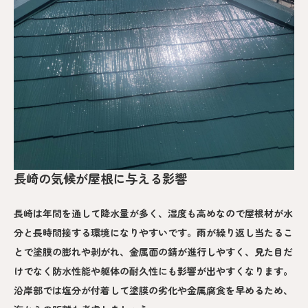
長崎の気候が屋根に与える影響
長崎は年間を通して降水量が多く、湿度も高めなので屋根材が水
分と長時間接する環境になりやすいです。雨が繰り返し当たるこ
とで塗膜の膨れや剥がれ、金属面の錆が進行しやすく、見た目だ
けでなく防水性能や躯体の耐久性にも影響が出やすくなります。
沿岸部では塩分が付着して塗膜の劣化や金属腐食を早めるため、