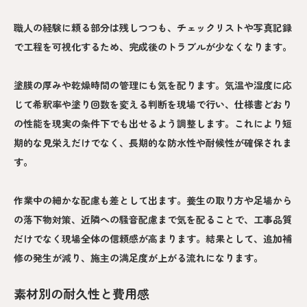
職人の経験に頼る部分は残しつつも、チェックリストや写真記録
で工程を可視化するため、完成後のトラブルが少なくなります。
塗膜の厚みや乾燥時間の管理にも気を配ります。気温や湿度に応
じて希釈率や塗り回数を変える判断を現場で行い、仕様書どおり
の性能を現実の条件下でも出せるよう調整します。これにより短
期的な見栄えだけでなく、長期的な防水性や耐候性が確保されま
す。
作業中の細かな配慮も差として出ます。養生の取り方や足場から
の落下物対策、近隣への騒音配慮まで気を配ることで、工事品質
だけでなく現場全体の信頼感が高まります。結果として、追加補
修の発生が減り、施主の満足度が上がる流れになります。
素材別の耐久性と費用感