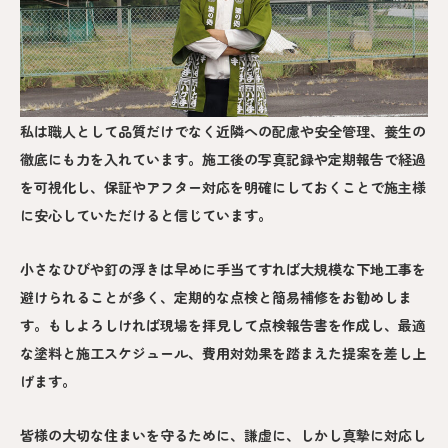
私は職人として品質だけでなく近隣への配慮や安全管理、養生の
徹底にも力を入れています。施工後の写真記録や定期報告で経過
を可視化し、保証やアフター対応を明確にしておくことで施主様
に安心していただけると信じています。
小さなひびや釘の浮きは早めに手当てすれば大規模な下地工事を
避けられることが多く、定期的な点検と簡易補修をお勧めしま
す。もしよろしければ現場を拝見して点検報告書を作成し、最適
な塗料と施工スケジュール、費用対効果を踏まえた提案を差し上
げます。
皆様の大切な住まいを守るために、謙虚に、しかし真摯に対応し