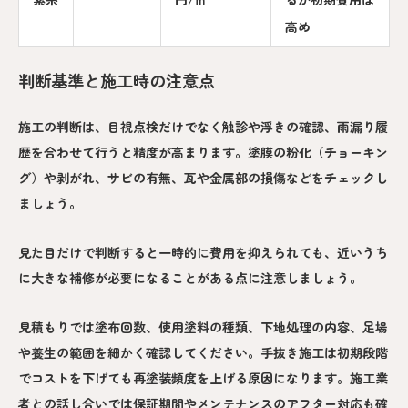
高め
判断基準と施工時の注意点
施工の判断は、目視点検だけでなく触診や浮きの確認、雨漏り履
歴を合わせて行うと精度が高まります。塗膜の粉化（チョーキン
グ）や剥がれ、サビの有無、瓦や金属部の損傷などをチェックし
ましょう。
見た目だけで判断すると一時的に費用を抑えられても、近いうち
に大きな補修が必要になることがある点に注意しましょう。
見積もりでは塗布回数、使用塗料の種類、下地処理の内容、足場
や養生の範囲を細かく確認してください。手抜き施工は初期段階
でコストを下げても再塗装頻度を上げる原因になります。施工業
者との話し合いでは保証期間やメンテナンスのアフター対応も確