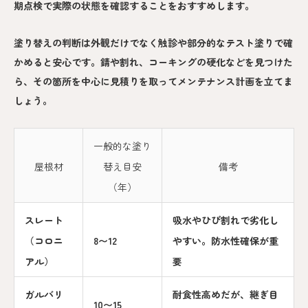
期点検で実際の状態を確認することをおすすめします。
塗り替えの判断は外観だけでなく触診や部分的なテスト塗りで確
かめると安心です。錆や割れ、コーキングの硬化などを見つけた
ら、その箇所を中心に見積りを取ってメンテナンス計画を立てま
しょう。
一般的な塗り
屋根材
替え目安
備考
（年）
スレート
吸水やひび割れで劣化し
（コロニ
8〜12
やすい。防水性確保が重
アル）
要
ガルバリ
耐食性高めだが、継ぎ目
10〜15