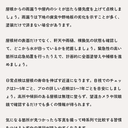
屋根からの雨漏りや屋内のシミが出たら優先度を上げて点検しま
しょう。雨漏りは下地の腐食や野地板の劣化を示すことが多く、
塗装だけで済まない場合があります。
屋根材の表面だけでなく、軒天や雨樋、棟換気の状態も確認し
て、どこから水が回っているかを把握しましょう。緊急性の高い
箇所は応急処置を行ったうえで、計画的に全面塗替えや補修を進
めましょう。
日常点検は屋根の寿命を伸ばす近道になります。目視でのチェッ
クは3〜5年ごと、プロの詳しい点検は5〜7年ごとを目安にしまし
ょう。高所や傾斜のある屋根は無理に登らず、望遠カメラや双眼
鏡で確認するだけでも多くの情報が得られます。
気になる箇所が見つかったら写真を撮って時系列で比較する習慣
をつけると劣化の進行が読みやすくなります。