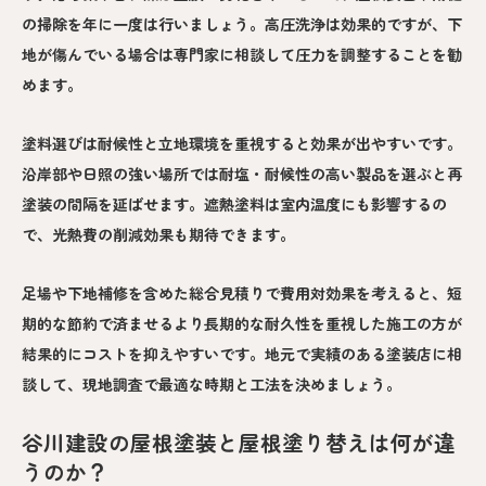
の掃除を年に一度は行いましょう。高圧洗浄は効果的ですが、下
地が傷んでいる場合は専門家に相談して圧力を調整することを勧
めます。
塗料選びは耐候性と立地環境を重視すると効果が出やすいです。
沿岸部や日照の強い場所では耐塩・耐候性の高い製品を選ぶと再
塗装の間隔を延ばせます。遮熱塗料は室内温度にも影響するの
で、光熱費の削減効果も期待できます。
足場や下地補修を含めた総合見積りで費用対効果を考えると、短
期的な節約で済ませるより長期的な耐久性を重視した施工の方が
結果的にコストを抑えやすいです。地元で実績のある塗装店に相
談して、現地調査で最適な時期と工法を決めましょう。
谷川建設の屋根塗装と屋根塗り替えは何が違
うのか？