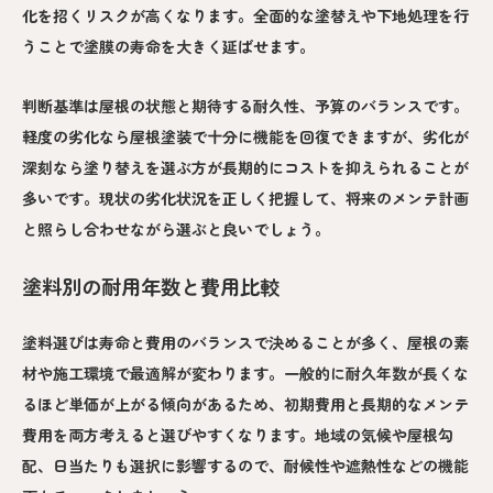
化を招くリスクが高くなります。全面的な塗替えや下地処理を行
うことで塗膜の寿命を大きく延ばせます。
判断基準は屋根の状態と期待する耐久性、予算のバランスです。
軽度の劣化なら屋根塗装で十分に機能を回復できますが、劣化が
深刻なら塗り替えを選ぶ方が長期的にコストを抑えられることが
多いです。現状の劣化状況を正しく把握して、将来のメンテ計画
と照らし合わせながら選ぶと良いでしょう。
塗料別の耐用年数と費用比較
塗料選びは寿命と費用のバランスで決めることが多く、屋根の素
材や施工環境で最適解が変わります。一般的に耐久年数が長くな
るほど単価が上がる傾向があるため、初期費用と長期的なメンテ
費用を両方考えると選びやすくなります。地域の気候や屋根勾
配、日当たりも選択に影響するので、耐候性や遮熱性などの機能