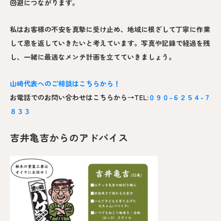
回避につながります。
私はお客様の不安を真摯に受け止め、地域に根ざして丁寧に作業
して恩を返していきたいと考えています。写真や記録で経過を残
し、一緒に最適なメンテ計画を立てていきましょう。
山崎
代表へのご相談はこちらから！
お電話でのお問い合わせはこちらから→TEL:
０９０-６２５４-７
８３３
吉井亀吉からのアドバイス