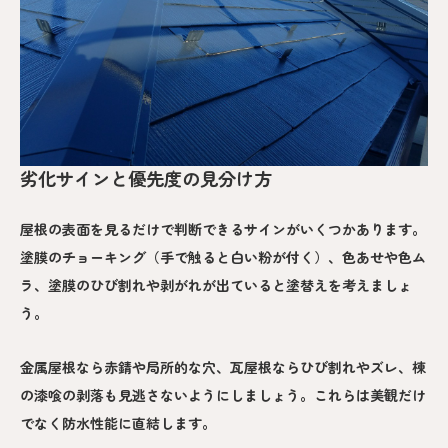
劣化サインと優先度の見分け方
屋根の表面を見るだけで判断できるサインがいくつかあります。
塗膜のチョーキング（手で触ると白い粉が付く）、色あせや色ム
ラ、塗膜のひび割れや剥がれが出ていると塗替えを考えましょ
う。
金属屋根なら赤錆や局所的な穴、瓦屋根ならひび割れやズレ、棟
の漆喰の剥落も見逃さないようにしましょう。これらは美観だけ
でなく防水性能に直結します。