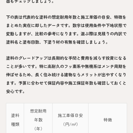
面もチェックしましょう。
下の表は代表的な塗料の想定耐用年数と施工単価の目安、特徴を
まとめた実在に即したデータです。数字は使用条件や下地状態で
変動しますが、比較の参考になります。選ぶ際は見積りの内訳で
塗料名と塗布回数、下塗り材の有無を確認しましょう。
塗料のグレードアップは長期的な手間と費用を減らす投資になる
ことが多いです。特に高耐久のフッ素系や無機系はメンテ周期を
伸ばせるため、長く住み続ける建物ならメリットが出やすくなり
ます。予算に合わせて保証内容や施工保証年数も確認しておくと
安心です。
想定耐用
塗料
施工単価目安
年数
特徴
種類
（円/m²）
（年）