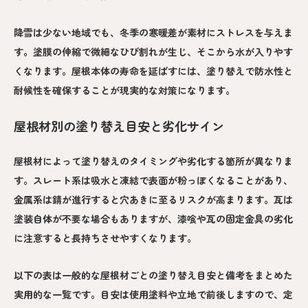
降雪は少ない地域でも、冬季の寒暖差が素材にストレスを与えま
す。塗膜の伸縮で微細なひび割れが生じ、そこから水が入りやす
くなります。屋根本体の寿命を延ばすには、塗り替えで防水性と
耐候性を確保することが現実的な対策になります。
屋根材別の塗り替え目安と劣化サイン
屋根材によって塗り替えのタイミングや劣化する箇所が異なりま
す。スレート系は吸水と凍結で表面が粉っぽくなることがあり、
金属系は錆が進行すると穴あきに至るリスクが高まります。瓦は
塗装自体が不要な場合もありますが、漆喰や瓦の固定金具の劣化
に注意すると長持ちさせやすくなります。
以下の表は一般的な屋根材ごとの塗り替え目安と備考をまとめた
実用的な一覧です。目安は使用塗料や立地で前後しますので、定