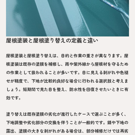
屋根塗装と屋根塗り替えの定義と違い
屋根塗装と屋根塗り替えは、目的と作業の重さが異なります。屋
根塗装は既存の塗膜を補修し、雨や紫外線から屋根材を守るため
の作業として扱われることが多いです。目に見える剥がれや色褪
せが軽度で、下地が比較的良好な場合に行われる選択肢と考えま
しょう。短期間で見た目を整え、防水性を回復させたいときに有
効です。
塗り替えは既存塗膜の劣化が進行したケースで選ぶことが多く、
下地調整や劣化部分の交換を伴うことが一般的です。錆や下地の
露出、塗膜の大きな剥がれがある場合は、部分補修だけでは再劣