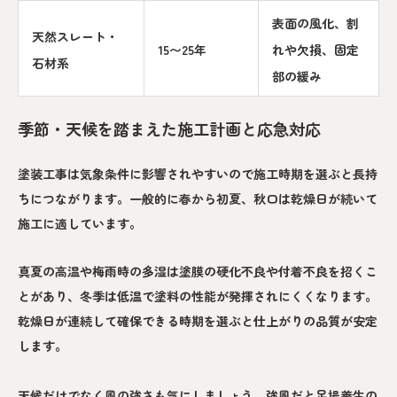
表面の風化、割
天然スレート・
15〜25年
れや欠損、固定
石材系
部の緩み
季節・天候を踏まえた施工計画と応急対応
塗装工事は気象条件に影響されやすいので施工時期を選ぶと長持
ちにつながります。一般的に春から初夏、秋口は乾燥日が続いて
施工に適しています。
真夏の高温や梅雨時の多湿は塗膜の硬化不良や付着不良を招くこ
とがあり、冬季は低温で塗料の性能が発揮されにくくなります。
乾燥日が連続して確保できる時期を選ぶと仕上がりの品質が安定
します。
天候だけでなく風の強さも気にしましょう。強風だと足場養生の