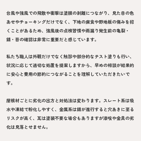
台風や強風での飛散や衝撃は塗膜の剥離につながり、見た目の色
あせやチョーキングだけでなく、下地の腐食や野地板の傷みを招
くことがあるため、強風後の点検習慣や雨漏り発生前の亀裂・
錆・苔の確認は非常に重要だと感じています。
私たち職人は外観だけでなく触診や部分的なテスト塗りも行い、
状況に応じて適切な処置を提案しますから、早めの相談が結果的
に安心と費用の節約につながることを理解していただきたいで
す。
屋根材ごとに劣化の出方と対処法は変わります。スレート系は吸
水や凍結で粉化しやすく、金属系は錆が進行すると穴あきに至る
リスクが高く、瓦は塗装不要な場合もありますが漆喰や金具の劣
化は見落とせません。