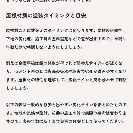
屋根材別の塗装タイミングと目安
屋根材ごとに塗替えのタイミングは変わります。素材の耐候性、
下地の劣化度、施工時の塗料選定などで差が出ますので、単純に
年数だけで判断しないようにしましょう。
例えば金属屋根は錆の発生が早ければ塗替えサイクルが短くな
り、セメント系の瓦は表面の吸水や塩害で劣化が進みやすくなり
ます。屋根材の特性を理解して、劣化サインと突き合わせて判断
しましょう。
以下の表は一般的な目安と出やすい劣化サインをまとめたもので
す。地域の気候や設計、前回の施工の質で実際の寿命は変わりま
すので、表の年数はあくまで参考の目安として使ってください。