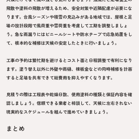
飛散や塗料の飛散が増えるため、安全対策や近隣配慮が必要にな
ります。台風シーズンや積雪の見込みがある地域では、屋根と足
場の設計段階で風荷重や雪荷重を考慮して工期を調整しましょ
う。急な雨漏りにはビニールシートや防水テープで応急処置をし
て、根本的な補修は天候の安定したときに行いましょう。
工事の予約は繁忙期を避けるとコスト面と日程調整で有利になり
ます。塗り替え以外に外壁や雨樋、棟板金などの同時補修を計画
すると足場を共有できて総費用を抑えやすくなります。
見積りの際は工程表や乾燥日数、使用塗料の種類と保証内容を確
認しましょう。信頼できる業者と相談して、天候に左右されない
現実的なスケジュールを組んで進めていきましょう。
まとめ