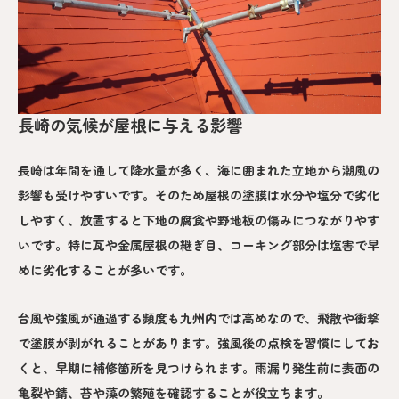
長崎の気候が屋根に与える影響
長崎は年間を通して降水量が多く、海に囲まれた立地から潮風の
影響も受けやすいです。そのため屋根の塗膜は水分や塩分で劣化
しやすく、放置すると下地の腐食や野地板の傷みにつながりやす
いです。特に瓦や金属屋根の継ぎ目、コーキング部分は塩害で早
めに劣化することが多いです。
台風や強風が通過する頻度も九州内では高めなので、飛散や衝撃
で塗膜が剥がれることがあります。強風後の点検を習慣にしてお
くと、早期に補修箇所を見つけられます。雨漏り発生前に表面の
亀裂や錆、苔や藻の繁殖を確認することが役立ちます。