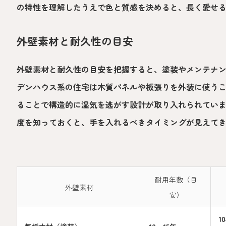
の特性を理解したうえで色と質感を決めると、長く愛せ
外壁素材と耐久性の目安
外壁素材と耐久性の目安を把握すると、塗装やメンテナ
デンハウス系の住宅は木質パネルや板張りを外装に使う
ることで構造的に湿気を逃がす設計が取り入れられてい
度を知っておくと、手を入れるべきタイミングが見えて
耐用年数（目
外壁素材
安）
1