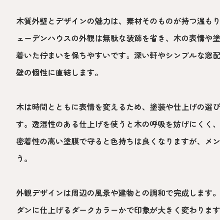
木質外壁とデザインの魅力は、素材そのものが持つ温も
ェーデンハウスの外観は無駄な装飾を省き、木の表情や
着いた佇まいを保ちやすいです。深い軒やシンプルな窓
壁の個性に直結します。
木は時間とともに表情を変えるため、塗装や仕上げの選
す。透湿性のある仕上げを使うと木の呼吸を妨げにくく
密着性の高い塗膜で守ると色持ちは良くなりますが、メ
う。
外観デザインは周辺の風景や建物との調和で完成します
ダンに仕上げるダークカラーかで印象が大きく変わりま