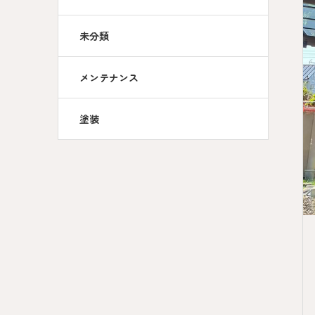
未分類
メンテナンス
塗装