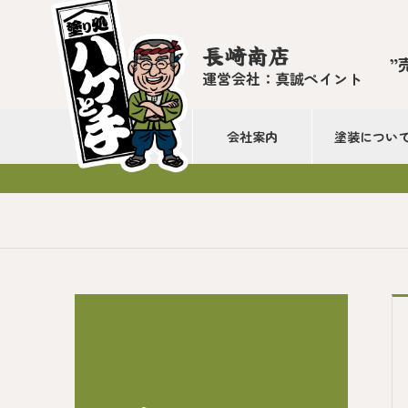
長崎南店
”
運営会社：真誠ペイント
会社案内
塗装につい