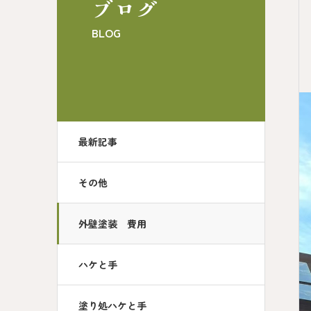
ブログ
BLOG
最新記事
その他
外壁塗装 費用
ハケと手
塗り処ハケと手