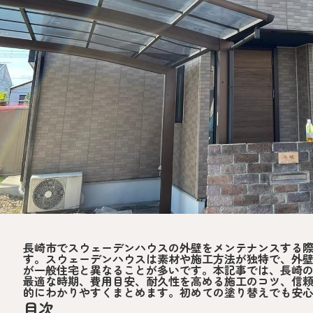
長崎市でスウェーデンハウスの外壁をメンテナンスする
す。スウェーデンハウスは素材や施工方法が独特で、外
が一般住宅と異なることが多いです。本記事では、長崎
最適な時期、費用目安、耐久性を高める施工のコツ、信
的にわかりやすくまとめます。初めての塗り替えでも安
目次