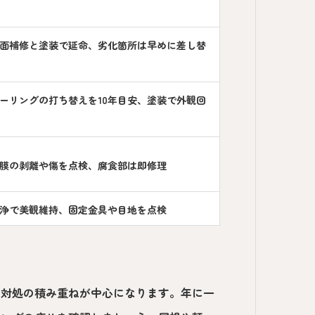
面補修と塗装で延命、劣化箇所は早めに差し替
ーリングの打ち替えを10年目安、塗装で外観回
膜の剥離や傷を点検、腐食部は即修理
浄で美観維持、固定金具や目地を点検
な対処の積み重ねが中心になります。年に一