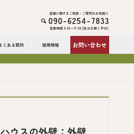
塗装に関するご相談・ご質問はお気軽に
090-6254-7833

営業時間 8:30〜17:00 [祝日を除く平日]
お問い合わせ
よくある質問
採用情報
ンハウスの外壁：外壁