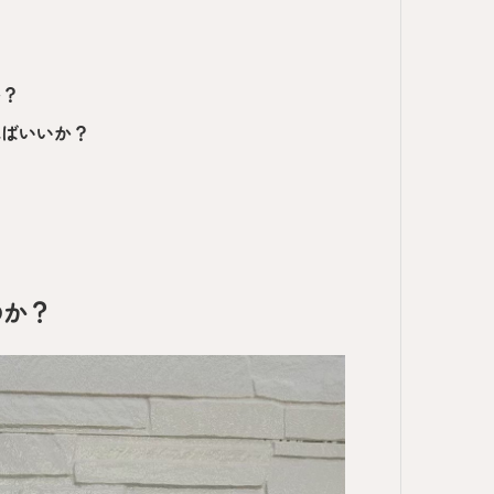
か？
ればいいか？
のか？