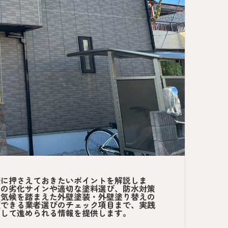
際に押さえておきたいポイントを解説しま
壁の劣化サインや適切な塗料選び、防水対策
の気候を踏まえた外壁塗装・外壁塗り替えの
頼できる業者選びのチェック項目まで、実践
心して進められる情報を提供します。