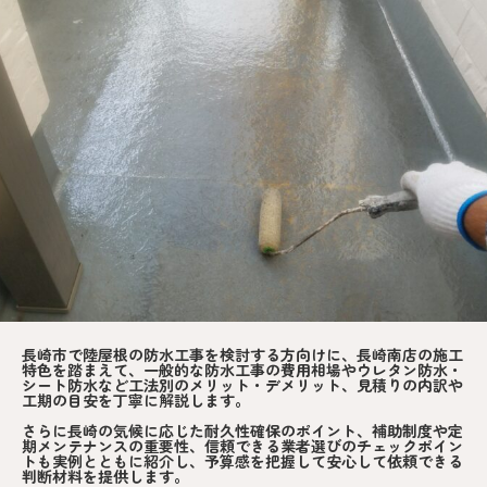
長崎市で陸屋根の防水工事を検討する方向けに、長崎南店の施工
特色を踏まえて、一般的な防水工事の費用相場やウレタン防水・
シート防水など工法別のメリット・デメリット、見積りの内訳や
工期の目安を丁寧に解説します。
さらに長崎の気候に応じた耐久性確保のポイント、補助制度や定
期メンテナンスの重要性、信頼できる業者選びのチェックポイン
トも実例とともに紹介し、予算感を把握して安心して依頼できる
判断材料を提供します。