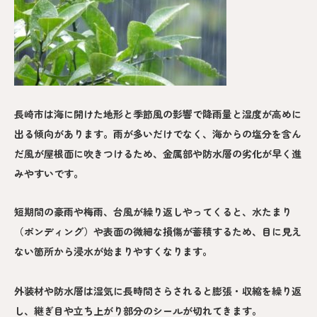
長崎市は海に開けた地形と季節風の影響で降雨量と湿度が高めに
出る傾向があります。雨が多いだけでなく、海からの塩分を含ん
だ風が屋根面に吹きつけるため、金属部や防水層の劣化が早く進
みやすいです。
短期間の豪雨や梅雨、台風が繰り返しやってくると、水たまり
（ポンディング）や表面の微細な損傷が蓄積するため、目に見え
ない箇所から浸水が始まりやすくなります。
外装材や防水層は湿気に長時間さらされると膨張・収縮を繰り返
し、継ぎ目や立ち上がり部分のシールが切れてきます。