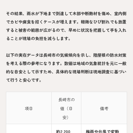
その結果、雨水が下地まで到達して木部や断熱材を傷め、室内側
でカビや腐食を招くケースが増えます。軽微なひび割れでも放置
すると被害の範囲が広がるので、早めに状況を把握して手を入れ
ることが現場の負担を減らします。
以下の実在データは長崎市の気候傾向を示し、陸屋根の防水対策
を考える際の参考になります。数値は地域の気象統計を元に一般
的な目安として示すため、具体的な現場判断は現地調査に基づい
て行うと安心です。
長崎市の
項目
値（目
備考
安）
約2,200
梅雨や台風で変動