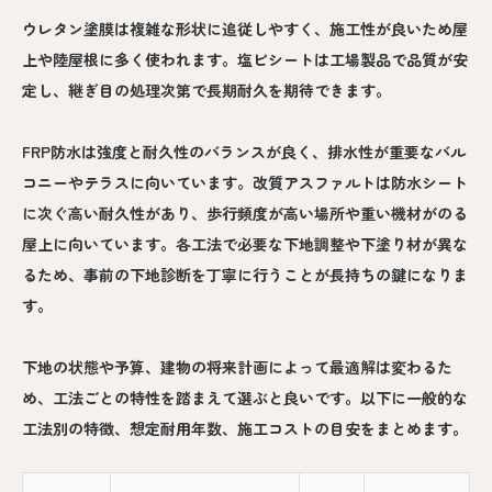
ウレタン塗膜は複雑な形状に追従しやすく、施工性が良いため屋
上や陸屋根に多く使われます。塩ビシートは工場製品で品質が安
定し、継ぎ目の処理次第で長期耐久を期待できます。
FRP防水は強度と耐久性のバランスが良く、排水性が重要なバル
コニーやテラスに向いています。改質アスファルトは防水シート
に次ぐ高い耐久性があり、歩行頻度が高い場所や重い機材がのる
屋上に向いています。各工法で必要な下地調整や下塗り材が異な
るため、事前の下地診断を丁寧に行うことが長持ちの鍵になりま
す。
下地の状態や予算、建物の将来計画によって最適解は変わるた
め、工法ごとの特性を踏まえて選ぶと良いです。以下に一般的な
工法別の特徴、想定耐用年数、施工コストの目安をまとめます。