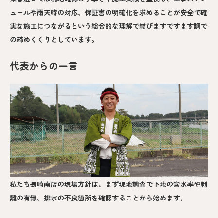
ュールや雨天時の対応、保証書の明確化を求めることが安全で確
実な施工につながるという総合的な理解で結びますですます調で
の締めくくりとしています。
代表からの一言
私たち長崎南店の現場方針は、まず現地調査で下地の含水率や剥
離の有無、排水の不良箇所を確認することから始めます。