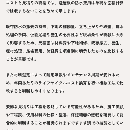
コストと見積りの総括では、陸屋根の防水費用は単純な面積計算
では収まらないことを改めて示します。
既存防水の撤去の有無、下地の補修量、立ち上がりや段差、排水
処理の手間、仮設足場や養生の必要性など現場条件が総額に大き
く影響するため、見積書は材料費や下地補修、既存撤去、養生、
廃材処理、足場費用、諸経費を項目別に明示したものを比較する
ことが重要です。
また材料選定によって耐用年数やメンテナンス周期が変わるた
め、年間あたりのライフサイクルコスト換算を行い複数工法で比
較すると判断しやすくなります。
安価な見積りは工程を省略している可能性があるため、施工実績
や工程表、使用材料の仕様・型番、保証範囲の記載を確認して総
合的に判断することが推奨されますですます調での結論としてい