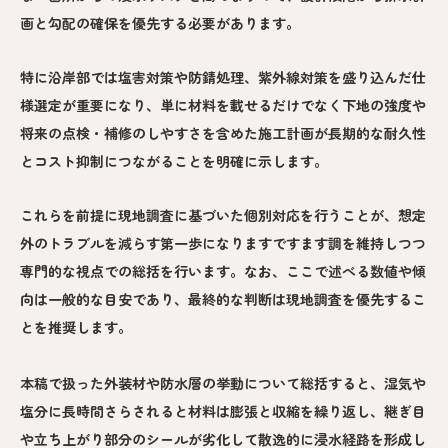
画と勾配の確保を優先する必要があります。
特に沿岸部では塩害対策や防錆処理、紫外線対策を盛り込んだ仕
様選定が重要になり、単に材料を載せるだけでなく下地の強度や
将来の点検・補修のしやすさを含めた施工計画が長期的な耐久性
とコスト抑制につながることを明確に示します。
これらを前提に現地調査に基づいた個別対応を行うことが、想定
外のトラブルを減らす第一歩になりますですます調を維持しつつ
専門的な視点での総括を行います。なお、ここで述べる数値や傾
向は一般的な目安であり、最終的な判断は現地調査を優先するこ
とを推奨します。
本稿で扱った外装材や防水層の挙動について総括すると、湿気や
塩分に長時間さらされると材料は膨張と収縮を繰り返し、継ぎ目
や立ち上がり部分のシールが劣化して散逸的に浸水経路を形成し