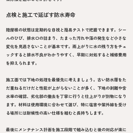
点検と施工で延ばす防水寿命
陸屋根の状態は定期的な目視と簡易テストで把握できます。シー
ルのひび、排水口の詰まり、たまった汚れや藻の発生など小さな
変化を見逃さないことが基本です。雨上がりに水の残り方をチェ
ックすると排水不良がわかりやすく、早期に対処すると補修費用
を抑えられます。
施工面では下地の処理を最優先に考えましょう。古い防水層をた
だ重ねるだけだと性能が上がらないことが多く、下地の剥離や含
水率の確認、劣化部の撤去を丁寧に行うと仕上がりが別物になり
ます。材料は使用環境に合わせて選び、特に塩害や紫外線を受け
る場所には耐候性の高い仕様を組むと長持ちします。
最後にメンテナンス計画を施工段階で組み込むと後の対応が楽に