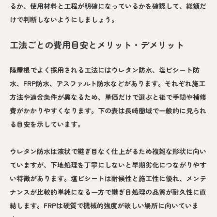
るか、使用材料と工程が明確になっているかを確認して、総額だ
けで判断しないようにしましょう。
工法ごとの費用目安とメリット・デメリット
陸屋根でよく採用される工法にはウレタン防水、塩ビシート防
水、FRP防水、アスファルト防水などがあります。それぞれ施工
方法や適合条件が異なるため、単価だけで選ぶと後で手間や補修
費がかかりやすくなります。下の表は長崎圏域で一般的に見られ
る目安を示しています。
ウレタン防水は液状で継ぎ目なく仕上がるため複雑な形状に向い
ていますが、下地処理を丁寧にしないと早期劣化につながりやす
い特徴があります。塩ビシートは耐候性と施工性に優れ、メンテ
ナンスが比較的単純になる一方で継ぎ目処理の品質が耐久性に直
結します。FRPは硬質で機械的強度が欲しい場所に向いていま