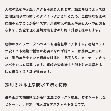
天候の急変や台風リスクも考慮に入れます。施工時期によっては
工期短縮や重ね塗りのタイミングが変わるため、工程管理を柔軟
に組み直すことが多いです。周辺環境の騒音や通行人への配慮も
忘れず、安全管理と近隣対策を含めた施工計画を提示します。
建物のライフサイクルコストも選定基準に入れます。初期コスト
が安くても短期で補修が必要になれば総コストは跳ね上がるた
め、耐用年数やメンテ頻度を現実的に見積もり、オーナーに合っ
たバランスを提案します。長崎の気候特性を踏まえた実績ある工
法を優先する方針で進めます。
採用される主な防水工法と特徴
長崎南店で採用頻度が高い工法はウレタン塗膜、防水シート（塩
ビシート）、FRP、防水改質アスファルトなどです。