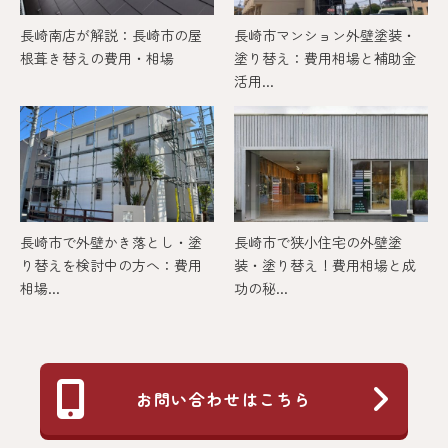
長崎南店が解説：長崎市の屋
長崎市マンション外壁塗装・
根葺き替えの費用・相場
塗り替え：費用相場と補助金
活用...
長崎市で外壁かき落とし・塗
長崎市で狭小住宅の外壁塗
り替えを検討中の方へ：費用
装・塗り替え！費用相場と成
相場...
功の秘...
お問い合わせはこちら