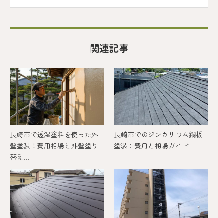
関連記事
長崎市で透湿塗料を使った外
長崎市でのジンカリウム鋼板
壁塗装！費用相場と外壁塗り
塗装：費用と相場ガイド
替え...