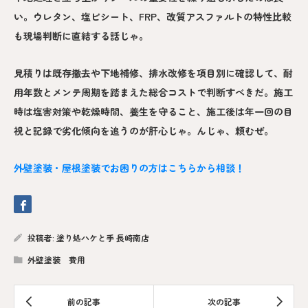
い。ウレタン、塩ビシート、FRP、改質アスファルトの特性比較
も現場判断に直結する話じゃ。
見積りは既存撤去や下地補修、排水改修を項目別に確認して、耐
用年数とメンテ周期を踏まえた総合コストで判断すべきだ。施工
時は塩害対策や乾燥時間、養生を守ること、施工後は年一回の目
視と記録で劣化傾向を追うのが肝心じゃ。んじゃ、頼むぜ。
外壁塗装・屋根塗装でお困りの方はこちらから相談！
投稿者:
塗り処ハケと手 長崎南店
外壁塗装 費用