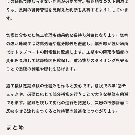
けの補修で終わらせない判断が必要です。短期的なコスト削減よ
りも、長期の維持管理を見据えた判断を共有するようにしていま
す。
気候に合わせた施工管理も効果的な長持ち対策になります。塩害
の強い地域では防錆処理や塩分除去を徹底し、紫外線が強い場所
ではトップコートの耐候性に配慮します。工期中の降雨や湿度の
変化を見越して乾燥時間を確保し、重ね塗りのタイミングを守る
ことで塗膜の剥離や膨れを防げます。
施工後は定期点検の仕組みを作ると安心です。目視での年1回チ
ェックや、必要に応じて部分補修を行うことで大きな補修を回避
できます。記録を残して劣化の進行を把握し、次回の改修計画に
反映させる流れをつくると維持費の最適化につながります。
まとめ