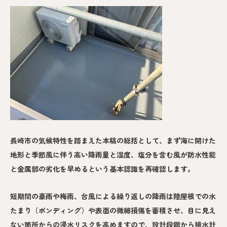
長崎市の気候特性を踏まえた本稿の総括として、まず海に開けた
地形と季節風に伴う高い降雨量と湿度、塩分を含む風が防水性能
と金属部の劣化を早めるという基本認識を再確認します。
短期間の豪雨や梅雨、台風による繰り返しの降雨は陸屋根での水
たまり（ポンディング）や表面の微細損傷を蓄積させ、目に見え
ない箇所からの浸水リスクを高めますので、設計段階から排水計