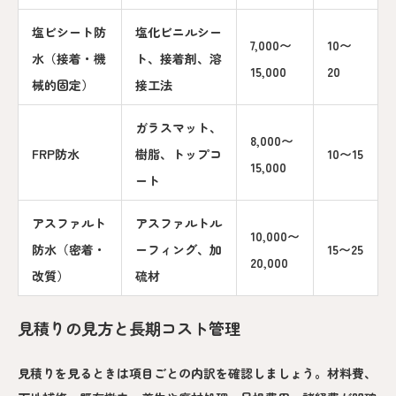
塩ビシート防
塩化ビニルシー
7,000〜
10〜
水（接着・機
ト、接着剤、溶
15,000
20
械的固定）
接工法
ガラスマット、
8,000〜
FRP防水
樹脂、トップコ
10〜15
15,000
ート
アスファルト
アスファルトル
10,000〜
防水（密着・
ーフィング、加
15〜25
20,000
改質）
硫材
見積りの見方と長期コスト管理
見積りを見るときは項目ごとの内訳を確認しましょう。材料費、