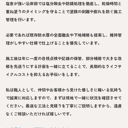
塩害が強い沿岸部では塩分除去や防錆処理を徹底し、乾燥時間と
重ね塗りのタイミングを守ることで塗膜の剥離や膨れを防ぐ施工
管理を行います。
必要であれば既存防水層の全面撤去や下地補修も提案し、維持管
理がしやすい仕様で仕上げることを優先しています。
施工後は年に一度の目視点検や記録の保管、部分補修で大きな改
修を先送りにする計画を一緒に立てることで、長期的なライフサ
イクルコストを抑えるお手伝いをします。
私は職人として、仲間やお客様から受けた優しさに報いる気持ち
で誠実に対応しますので、まずは現地で一緒に状況を確認させて
ください。最適な工法と見積りを丁寧にご説明しますから、遠慮
なくご相談いただければ嬉しいです。