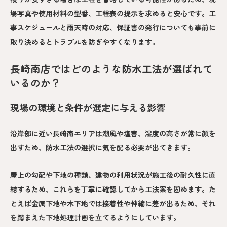
場写真や使用材料の型番、工程表の提示を求めると安心です。工
事スケジュールと雨天時の対応、保証書の発行についても事前に
取り決めるとトラブルを防ぎやすくなります。
長崎南店ではどのような防水工法が選ばれて
いるのか？
現場の環境と条件が選定に与える影響
沿岸部に近い長崎南エリアは潮風や塩害、湿度の高さが常に顔を
出すため、防水工法の選択に気を配る必要が出てきます。
屋上の勾配や下地の種類、建物の利用状況が施工後の耐久性に直
結するため、これらを丁寧に確認してから工法案を固めます。た
とえば金属下地や木下地では接着性や伸縮に差が出るため、それ
を踏まえた下地処理計画を立てるようにしています。