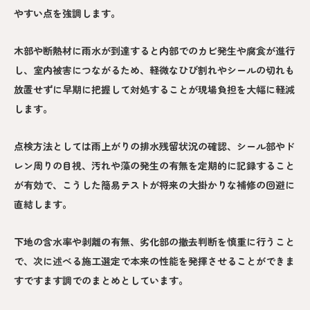
やすい点を強調します。
木部や断熱材に雨水が到達すると内部でのカビ発生や腐食が進行
し、室内被害につながるため、軽微なひび割れやシールの切れも
放置せずに早期に把握して対処することが現場負担を大幅に軽減
します。
点検方法としては雨上がりの排水残留状況の確認、シール部やド
レン周りの目視、汚れや藻の発生の有無を定期的に記録すること
が有効で、こうした簡易テストが将来の大掛かりな補修の回避に
直結します。
下地の含水率や剥離の有無、劣化部の撤去判断を慎重に行うこと
で、次に述べる施工選定で本来の性能を発揮させることができま
すですます調でのまとめとしています。