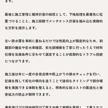
ます。
最後に施工管理と維持計画の総括として、下地処理を最優先に位
置づけることと、施工段階でメンテナンス計画を組み込む実務的
な方針を提示します。
古い防水層を単純に重ねるだけでは性能向上が限定的なため、剥
離部の撤去や含水率確認、劣化部補修を丁寧に行ったうえで材料
仕様を気候条件に合わせて選定することが長期的なトラブル回避
につながります。
施工後は年に一度の目視点検や雨上がりの排水チェックを行い、
記録を残して劣化の傾向を追うことで適切なタイミングで部分補
修を実施できる体制を整えると、将来的な総コストの最適化と被
害拡大の防止が期待できます。
業者選びでは現地確認の丁寧さや施工実績を重視し、工事スケジ