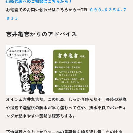
山崎
代表へのご相談はこちらから！
お電話でのお問い合わせはこちらから→TEL:
０９０-６２５４-７
８３３
吉井亀吉からのアドバイス
オイラぁ吉井亀吉だ。この記事、しっかり読んだぞ。長崎の潮風
や湿気で陸屋根の防水が早く痛むって点や、排水不良でポンディ
ングが起きやすい説明は腹落ちする。
下地処理と立ち上がりシールの重要性を繰り返し示したのは良