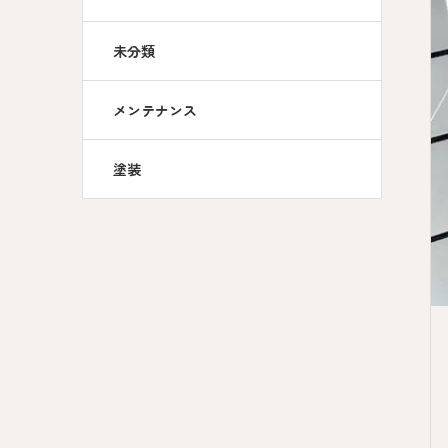
未分類
メンテナンス
塗装