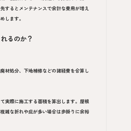
優先するとメンテナンスで余計な費用が増え
すめします。
されるのか？
や廃材処分、下地補修などの諸経費を合算し
して実際に施工する面積を算出します。屋根
、複雑な折れや庇が多い場合は歩掛りに余裕