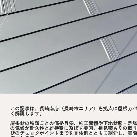
この記事は、長崎南店（長崎市エリア）を拠点に屋根カ
く解説します。
屋根材の種類ごとの価格目安、施工面積や下地状態・足
の気候が耐久性と維持費に及ぼす要因、相見積もりの取
びのチェックポイントまでを具体例とともに紹介し、実