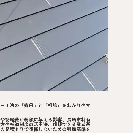
バー工法の『費用』と『相場』をわかりやす
場や諸経費が総額に与える影響、長崎市特有
り方や補助制度の活用法、信頼できる業者選
際の見積もりで後悔しないための判断基準を