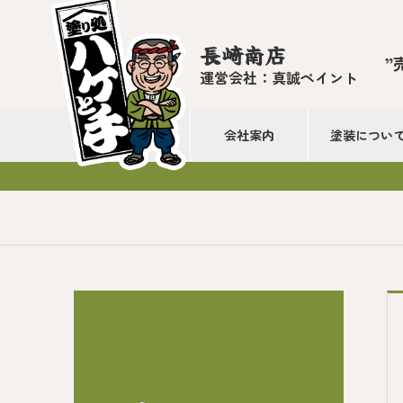
長崎南店
”
運営会社：真誠ペイント
会社案内
塗装につい