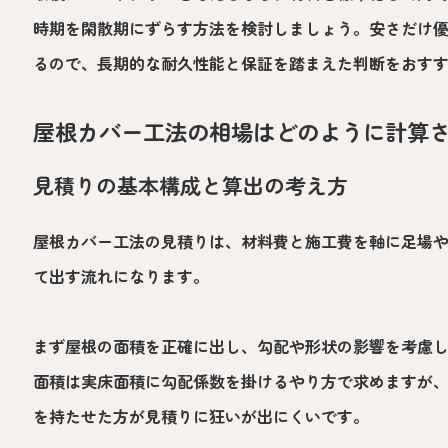
時期を閑散期にずらす方法を検討しましょう。安さだけ
るので、長期的な耐久性能と保証を踏まえた判断をおす
屋根カバー工法の相場はどのように計算
見積りの基本構成と算出の考え方
屋根カバー工法の見積りは、材料費と施工費を軸に足場
て出す流れになります。
まず屋根の面積を正確に出し、勾配や形状の影響を考慮
面積は実床面積に勾配係数を掛けるやり方で求めますが
を持たせた方が見積りに狂いが出にくいです。