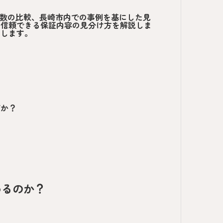
数の比較、長崎市内での事例を基にした見
や信頼できる保証内容の見分け方を解説しま
内します。
何か？
わるのか？