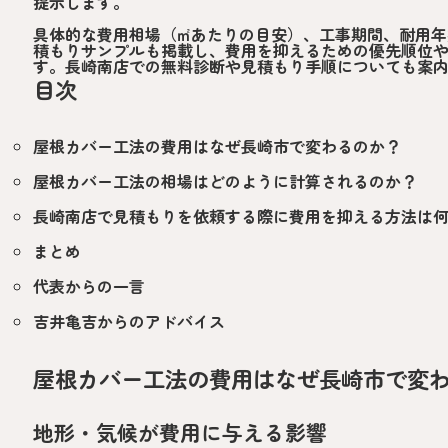
提示します。
具体的な費用相場（㎡あたりの目安）、工事期間、耐用年
積もりサンプルも掲載し、費用を抑えるための優先順位
す。長崎南店での無料診断や見積もり手順についても案
目次
屋根カバー工法の費用はなぜ長崎市で変わるのか？
屋根カバー工法の相場はどのように計算されるのか？
長崎南店で見積もりを依頼する際に費用を抑える方法は
まとめ
代表からの一言
吉井亀吉からのアドバイス
屋根カバー工法の費用はなぜ長崎市で変
地形・気候が費用に与える影響