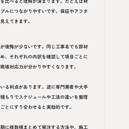
囲を比べると理解が深まります。たとえば材
ラブルにつながりやすいです。保証やアフタ
が見えてきます。
うが後悔が少ないです。同じ工事名でも部材
ため、それぞれの内訳を確認して項目ごとに
と現場対応力が分かりやすくなります。
ている利点があります。逆に専門業者や大手
見積もりでスケジュールや工法の違いを整理
目ごとにすり合わせると実効的です。
時期に複数棟まとめて発注する方法や、施工