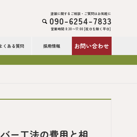
塗装に関するご相談・ご質問はお気軽に
090-6254-7833

営業時間 8:30〜17:00 [祝日を除く平日]
お問い合わせ
よくある質問
採用情報
カバー工法の費用と相