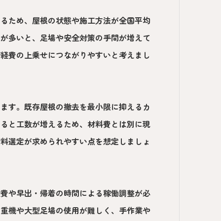
いるため、屋根の状態や施工方法が全国平均
いが多いと、足場や安全対策の手間が増えて
諸経費の上乗せにつながりやすいと考えまし
えます。既存屋根の撤去を最小限に抑えるカ
あると工数が増えるため、材料費とは別に現
材料選定が求められやすい点を想定しましょ
搬費や早出・帰着の時間による稼働調整が必
は重機や大型足場の使用が難しく、手作業や