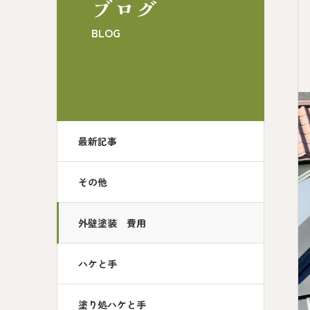
ブログ
BLOG
最新記事
その他
外壁塗装 費用
ハケと手
塗り処ハケと手