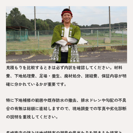
見積もりを比較するときは必ず内訳を確認してください。材料
費、下地処理費、足場・養生、廃材処分、諸経費、保証内容が明
確に分かれているかが重要です。
特に下地補修の範囲や既存防水の撤去、排水ドレンや勾配の不具
合の有無は総額に直結しますので、現地調査での写真や劣化診断
の説明を重視してください。
長崎南店の強みは地域特有の潮風や風当たりを踏まえた提案と、