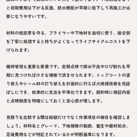
と初期費用は下がる反面、防水機能が早期に低下して再施工が必
要になりやすいです。
材料の規定厚を守る、プライマーや下地材を適切に使う、接合部
を丁寧に処理すると持ちがよくなってライフサイクルコストを下
げられます。
維持管理も重要な要素です。定期点検で排水不良やひび割れを早
期に見つければ小さな補修で済ませられます。トップコートの塗
り替えやシール材の打ち替えを計画的に行えば大規模改修を先延
ばしにでき、結果的に支出を平準化できます。契約時に保証内容
と点検頻度を明確にしておくと安心感が増します。
見積りを比較する際は総額だけでなく作業項目の細目を確認しま
しょう。材料名とグレード、下地補修の範囲、養生や廃材処分、
足場費用などが明記されているかが判断基準になります。