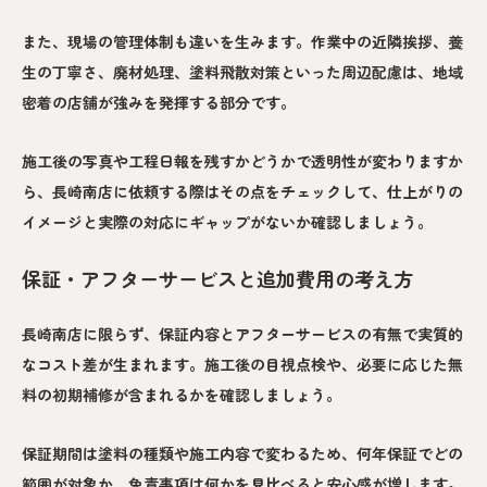
また、現場の管理体制も違いを生みます。作業中の近隣挨拶、養
生の丁寧さ、廃材処理、塗料飛散対策といった周辺配慮は、地域
密着の店舗が強みを発揮する部分です。
施工後の写真や工程日報を残すかどうかで透明性が変わりますか
ら、長崎南店に依頼する際はその点をチェックして、仕上がりの
イメージと実際の対応にギャップがないか確認しましょう。
保証・アフターサービスと追加費用の考え方
長崎南店に限らず、保証内容とアフターサービスの有無で実質的
なコスト差が生まれます。施工後の目視点検や、必要に応じた無
料の初期補修が含まれるかを確認しましょう。
保証期間は塗料の種類や施工内容で変わるため、何年保証でどの
範囲が対象か、免責事項は何かを見比べると安心感が増します。