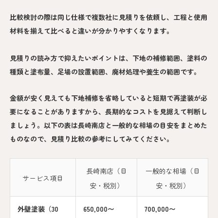
比較検討の際は同じ仕様で複数社に見積りを依頼し、工程と使用
材料を揃えて比べると違いが分かりやすくなります。
見積りの読み方で抑えたいポイントは、下地の補修範囲、塗料の
種類と塗布量、足場の設置範囲、廃材処理や養生の範囲です。
金額が安く見えても下地補修を省略していると短期で再塗装が必
要になることがありますから、長期的なコストを見据えて判断し
ましょう。以下の表は長崎南店と一般的な相場の目安をまとめた
ものなので、見積り比較の参考にしてみてください。
長崎南店（目
一般的な相場（目
サービス項目
安・税別）
安・税別）
外壁塗装（30
650,000〜
700,000〜