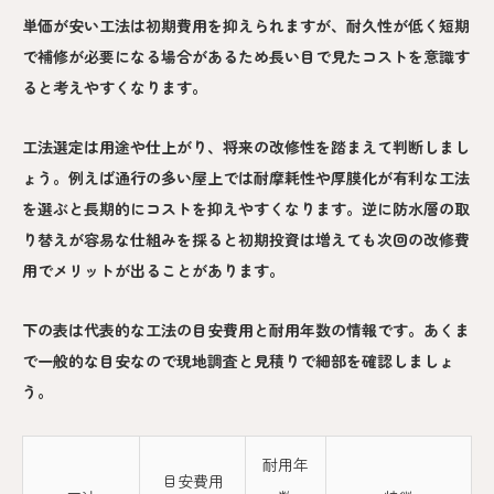
単価が安い工法は初期費用を抑えられますが、耐久性が低く短期
で補修が必要になる場合があるため長い目で見たコストを意識す
ると考えやすくなります。
工法選定は用途や仕上がり、将来の改修性を踏まえて判断しまし
ょう。例えば通行の多い屋上では耐摩耗性や厚膜化が有利な工法
を選ぶと長期的にコストを抑えやすくなります。逆に防水層の取
り替えが容易な仕組みを採ると初期投資は増えても次回の改修費
用でメリットが出ることがあります。
下の表は代表的な工法の目安費用と耐用年数の情報です。あくま
で一般的な目安なので現地調査と見積りで細部を確認しましょ
う。
耐用年
目安費用