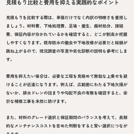
見積もり比較と費用を抑える実践的なポイント
見積もりを比較する際は、単価だけでなく内訳の明瞭さを重視し
ましょう。材料費、下地処理費、足場・養生、廃材処分、諸経
費、保証内容が分かれているかを確認すると、どこが割高か把握
しやすくなります。既存防水の撤去や下地改修が必要だと総額が
跳ね上がるので、現況調査の写真や劣化診断の説明も参考にしま
す。
費用を抑えたい場合は、必要な工程を見極めて無駄な上乗せを避
けることが近道になります。例えば、広範囲にわたる下地欠損が
ないか、排水ドレンの詰まりや勾配不良の有無を確認すると、余
計な補修工事を未然に防げます。
また、材料のグレード選択と保証期間のバランスを考えて、長期
的なメンテナンスコストを含めた判断をすると賢い選択につなが