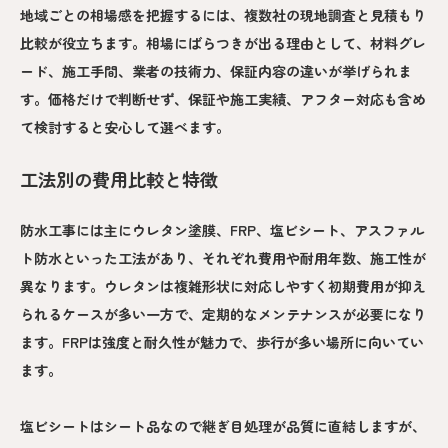
地域ごとの相場感を把握するには、複数社の現地調査と見積もり
比較が役立ちます。相場にばらつきが出る理由として、材料グレ
ード、施工手間、業者の技術力、保証内容の違いが挙げられま
す。価格だけで判断せず、保証や施工実績、アフター対応も含め
て検討すると安心して選べます。
工法別の費用比較と特徴
防水工事には主にウレタン塗膜、FRP、塩ビシート、アスファル
ト防水といった工法があり、それぞれ費用や耐用年数、施工性が
異なります。ウレタンは複雑形状に対応しやすく初期費用が抑え
られるケースが多い一方で、定期的なメンテナンスが必要になり
ます。FRPは強度と耐久性が魅力で、歩行が多い場所に向いてい
ます。
塩ビシートはシート品なので継ぎ目処理が品質に直結しますが、