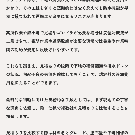
かかり、その工程を省くと短期的には安く見えても防水機能が早
期に損なわれて再施工が必要になるリスクが高まります。
高所作業や狭小地で足場やゴンドラが必要な場合は安全対策費が
上乗せされ、夜間作業や近隣配慮が必要な現場では養生や作業時
間の制約が費用に反映されやすいです。
これらを踏まえ、見積もりの段階で下地の補修範囲や排水ドレン
の状況、勾配不良の有無を確認しておくことで、想定外の追加費
用を抑えることができます。
最終的な判断に向けた実務的な手順としては、まず現地での丁寧
な調査を依頼し、同一仕様で複数社の見積もりを比較することを
推奨します。
見積もりを比較する際は材料名とグレード、塗布量や下地補修の