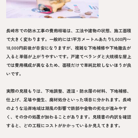
長崎市での防水工事の費用相場は、工法や建物の状態、施工面積
で大きく変わります。一般的には1平方メートルあたり5,000円〜
18,000円前後が目安になりますが、複雑な下地補修や下地撤去が
入ると単価が上がりやすいです。戸建てベランダと大規模な屋上
では費用構成が異なるため、面積だけで単純比較しないほうが良
いです。
実際の見積もりは、下地調整、透湿・防水層の材料、下地補修、
仕上げ、足場や養生、廃材処分といった項目に分かれます。長崎
のような沿岸地域は潮風の影響で鉄部や金物の劣化が進みやす
く、その分の処置が加わることがあります。見積書の内訳を確認
すると、どの工程にコストがかかっているか見えてきます。