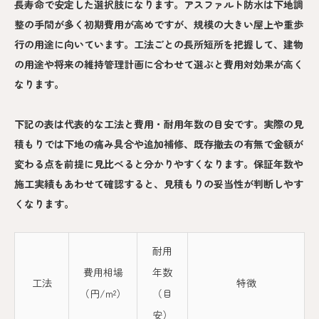
長寿命で安定した選択肢になります。アスファルト防水は下地調
整の手間が多く初期費用が高めですが、規模の大きい屋上や重歩
行の用途に向いています。工法ごとの長所短所を把握して、建物
の用途や将来の維持管理計画に合わせて選ぶと費用対効果が高く
なります。
下記の表は代表的な工法と費用・耐用年数の目安です。実際の見
積もりでは下地の痛み具合や追加補修、既存撤去の有無で金額が
変わる点を前提に見比べると分かりやすくなります。保証年数や
施工実績もあわせて確認すると、見積もりの妥当性が判断しやす
くなります。
耐用
費用相場
年数
工法
特徴
（円/m²）
（目
安）