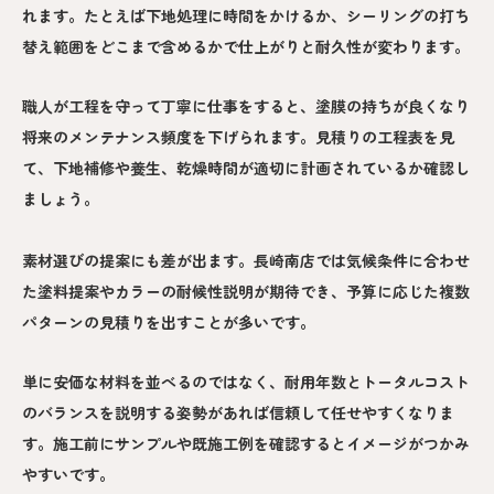
れます。たとえば下地処理に時間をかけるか、シーリングの打ち
替え範囲をどこまで含めるかで仕上がりと耐久性が変わります。
職人が工程を守って丁寧に仕事をすると、塗膜の持ちが良くなり
将来のメンテナンス頻度を下げられます。見積りの工程表を見
て、下地補修や養生、乾燥時間が適切に計画されているか確認し
ましょう。
素材選びの提案にも差が出ます。長崎南店では気候条件に合わせ
た塗料提案やカラーの耐候性説明が期待でき、予算に応じた複数
パターンの見積りを出すことが多いです。
単に安価な材料を並べるのではなく、耐用年数とトータルコスト
のバランスを説明する姿勢があれば信頼して任せやすくなりま
す。施工前にサンプルや既施工例を確認するとイメージがつかみ
やすいです。