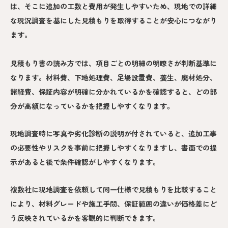
は、そこに追加の工数と費用が発生しやすいため、現地での詳細
な現況調査を基にした見積もりを取得することが安心につながり
ます。
見積もり書の読み方では、項目ごとの明細の明瞭さが判断基準に
なります。材料費、下地処理費、足場設置費、養生、廃材処分、
諸経費、保証内容が明確に分かれているかを確認すると、どの部
分が高額になっているかを把握しやすくなります。
現地調査時に写真や劣化診断の説明が付されていると、追加工事
の必要性やリスクを事前に把握しやすくなりますし、書面での提
示があると後で条件確認がしやすくなります。
複数社に現地調査を依頼して同一仕様で見積もりを比較すること
により、材料グレードや施工手間、保証範囲の違いが価格差にど
う反映されているかを客観的に判断できます。