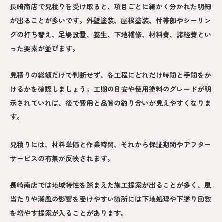
長崎南店で見積りを受け取ると、項目ごとに細かく分かれた明細
が出ることが多いです。外壁塗装、屋根塗装、付帯部やシーリン
グの打ち替え、足場設置、養生、下地補修、材料費、諸経費とい
った要素が並びます。
見積りの総額だけで判断せず、各工程にどれだけ時間と手間をか
けるかを確認しましょう。工期の目安や使用塗料のグレードが明
示されていれば、後で費用と品質の釣り合いが見えやすくなりま
す。
見積りには、材料単価と作業時間、それから保証期間やアフター
サービスの有無が反映されます。
長崎南店では地域特性を踏まえた施工提案が出ることが多く、風
当たりや潮風の影響を受けやすい箇所には下地処理や下塗り回数
を増やす提案が入ることがあります。