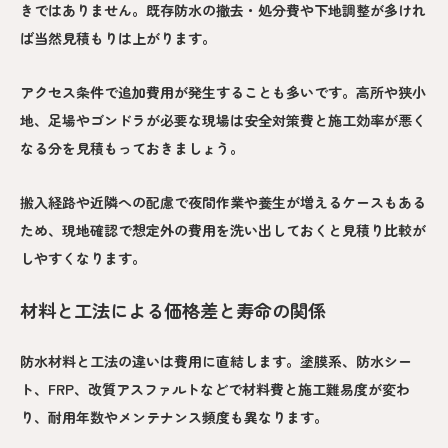
きではありません。既存防水の撤去・処分費や下地調整が多けれ
ば当然見積もりは上がります。
アクセス条件で追加費用が発生することも多いです。高所や狭小
地、足場やゴンドラが必要な現場は安全対策費と施工効率が悪く
なる分を見積もっておきましょう。
搬入経路や近隣への配慮で夜間作業や養生が増えるケースもある
ため、現地確認で想定外の費用を洗い出しておくと見積り比較が
しやすくなります。
材料と工法による価格差と寿命の関係
防水材料と工法の違いは費用に直結します。塗膜系、防水シー
ト、FRP、改質アスファルトなどで材料費と施工難易度が変わ
り、耐用年数やメンテナンス頻度も異なります。