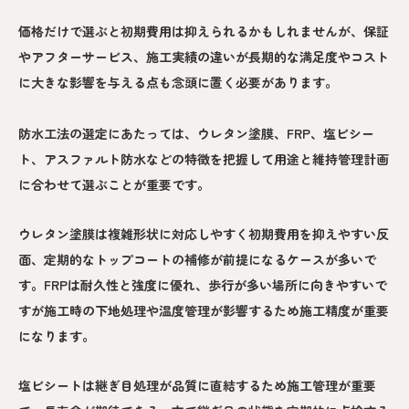
価格だけで選ぶと初期費用は抑えられるかもしれませんが、保証
やアフターサービス、施工実績の違いが長期的な満足度やコスト
に大きな影響を与える点も念頭に置く必要があります。
防水工法の選定にあたっては、ウレタン塗膜、FRP、塩ビシー
ト、アスファルト防水などの特徴を把握して用途と維持管理計画
に合わせて選ぶことが重要です。
ウレタン塗膜は複雑形状に対応しやすく初期費用を抑えやすい反
面、定期的なトップコートの補修が前提になるケースが多いで
す。FRPは耐久性と強度に優れ、歩行が多い場所に向きやすいで
すが施工時の下地処理や温度管理が影響するため施工精度が重要
になります。
塩ビシートは継ぎ目処理が品質に直結するため施工管理が重要