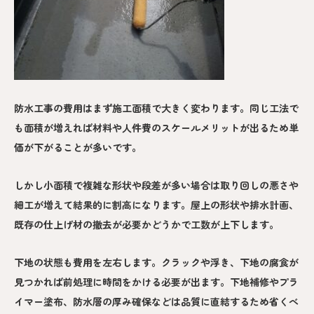
防水工事の費用はまず施工面積で大きく変わります。同じ工法で
も面積が増えれば材料や人件費のスケールメリットが出るため単
価が下がることが多いです。
しかし小面積で複雑な形状や段差が多い場合は取り回しの悪さや
細工が増えて結果的に割高になります。屋上の形状や排水計画、
既存の仕上げ材の撤去が必要かどうかで工数が上下します。
下地の状態も費用を左右します。クラックや浮き、下地の腐食が
見つかれば前処理に時間をかける必要が出ます。下地補修やプラ
イマー塗布、防水層の厚み確保などは品質に直結するため省くべ