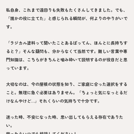
私自身、これまで遠回りも失敗もたくさんしてきました。でも、
「誰かの役に立てた」と感じられる瞬間が、何よりのやりがいで
す。
「ラジカル塗料って聞いたことあるばってん、ほんとに長持ちす
ると？」そんな疑問も、分からなくて当然です。難しい言葉や専
門知識は、こちらがきちんと噛み砕いて説明するのが役目だと思
っています。
大切なのは、今の屋根の状態を知り、ご家庭に合った選択をする
こと。無理に急ぐ必要はありません。「ちょっと気になっとるだ
けなんやけど…」それくらいの気持ちで十分です。
迷った時、不安になった時、思い出してもらえる存在でありた
い。
困ったらいつでも相談してください！