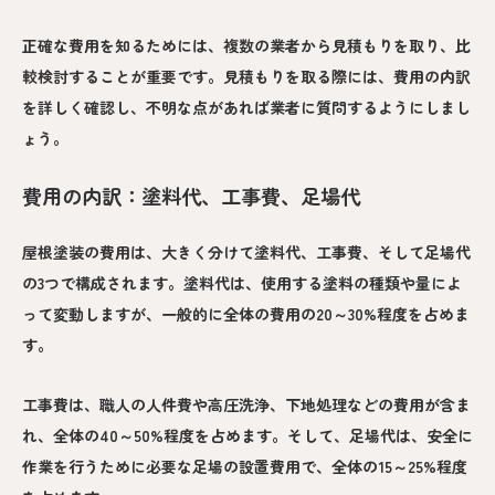
正確な費用を知るためには、複数の業者から見積もりを取り、比
較検討することが重要です。見積もりを取る際には、費用の内訳
を詳しく確認し、不明な点があれば業者に質問するようにしまし
ょう。
費用の内訳：塗料代、工事費、足場代
屋根塗装の費用は、大きく分けて塗料代、工事費、そして足場代
の3つで構成されます。塗料代は、使用する塗料の種類や量によ
って変動しますが、一般的に全体の費用の20～30%程度を占めま
す。
工事費は、職人の人件費や高圧洗浄、下地処理などの費用が含ま
れ、全体の40～50%程度を占めます。そして、足場代は、安全に
作業を行うために必要な足場の設置費用で、全体の15～25%程度