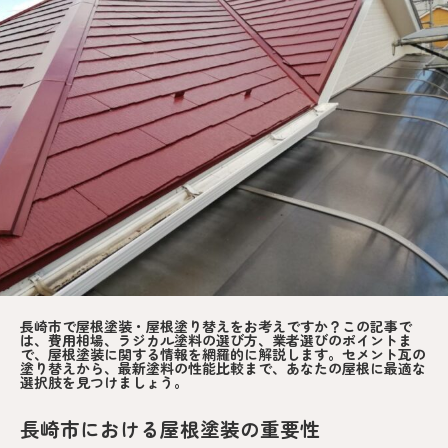
長崎市で屋根塗装・屋根塗り替えをお考えですか？この記事で
は、費用相場、ラジカル塗料の選び方、業者選びのポイントま
で、屋根塗装に関する情報を網羅的に解説します。セメント瓦の
塗り替えから、最新塗料の性能比較まで、あなたの屋根に最適な
選択肢を見つけましょう。
長崎市における屋根塗装の重要性