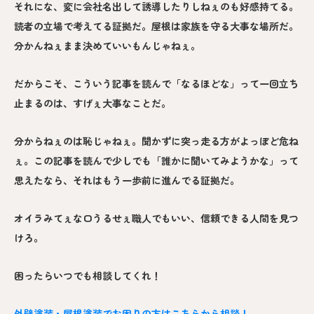
それにな、変に会社名出して誘導したりしねぇのも好感持てる。
読者の立場で考えてる証拠だ。屋根は家族を守る大事な場所だ。
分かんねぇまま決めていいもんじゃねぇ。
だからこそ、こういう記事を読んで「なるほどな」って一回立ち
止まるのは、すげぇ大事なことだ。
分からねぇのは恥じゃねぇ。聞かずに突っ走る方がよっぽど危ね
ぇ。この記事を読んで少しでも「誰かに聞いてみようかな」って
思えたなら、それはもう一歩前に進んでる証拠だ。
オイラみてぇな口うるせぇ職人でもいい、信頼できる人間を見つ
けろ。
困ったらいつでも相談してくれ！
外壁塗装・屋根塗装でお困りの方はこちらから相談！