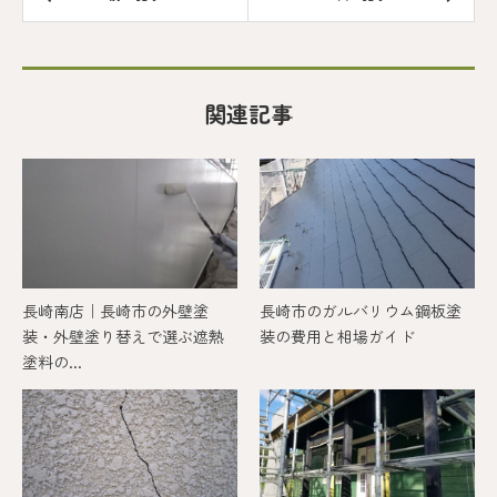
関連記事
長崎南店｜長崎市の外壁塗
長崎市のガルバリウム鋼板塗
装・外壁塗り替えで選ぶ遮熱
装の費用と相場ガイド
塗料の...