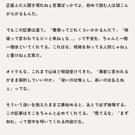
正直ふだん聞き慣れねぇ言葉ばっかでよ、初めて読む人は頭こん
がらがるもんだ。
でもこの記事は違う。「費用ってどれくらいかかるんだ？」「相
場って言われてもピンと来ねぇな…」って不安を、ちゃんと一個
一個ほどいてくれてる。これはな、現場を知ってる人間じゃねぇ
と書けねぇ文章だ。
オイラもな、これまで山ほど相談受けてきた。「業者に言われる
がまま契約していいのか」「安いのは怖ぇし、高いのは払えね
ぇ」ってな。
そういう迷いを抱えたまま工事始めると、あとで必ず後悔する。
この記事はそこをちゃんと止めてくれてる。「慌てるな」「まず
知れ」って背中を叩いてくれる内容だな。