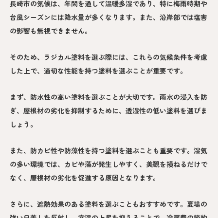
長崎市の気候は、年間を通して温暖多湿であり、特に梅雨時期や
台風シーズンには降水量が多くなります。また、沿岸部では塩害
の影響も無視できません。
そのため、ラジカル塗料を選ぶ際には、これらの気候条件を考慮
した上で、適切な性能を持つ塗料を選ぶことが重要です。
まず、防水性の高い塗料を選ぶことが大切です。雨水の浸入を防
ぎ、屋根材の劣化を抑制するために、透湿性の低い塗料を選びま
しょう。
また、防カビ性や防藻性を持つ塗料を選ぶことも重要です。湿気
の多い環境では、カビや藻が発生しやすく、美観を損ねるだけで
なく、屋根材の劣化を促進する原因となります。
さらに、遮熱効果のある塗料を選ぶこともおすすめです。夏場の
強い日差しを反射し、室温の上昇を抑えることで、冷房費の節約